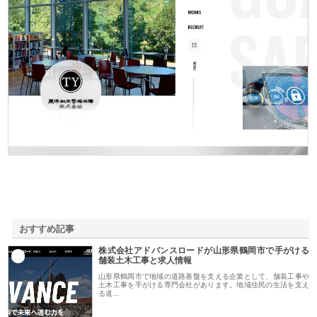
東洋相互警備保障株式会社
おすすめ記事
株式会社アドバンスロードが山形県鶴岡市で手がける
1
舗装土木工事と求人情報
山形県鶴岡市で地域の道路基盤を支える企業として、舗装工事や
土木工事を手がける専門会社があります。地域住民の生活を支え
る道…