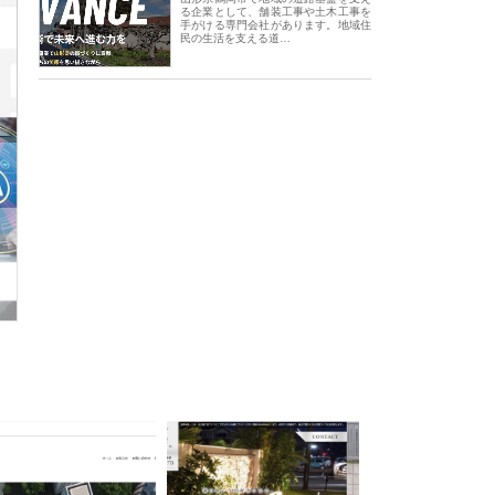
る企業として、舗装工事や土木工事を
手がける専門会社があります。地域住
民の生活を支える道…