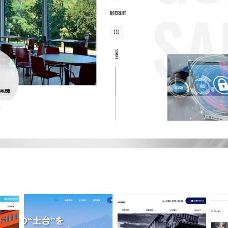
式会社
は1975年にセキュリティ会社の第一歩を踏み出した会社です。警備の中でも展示会など大
であり、これまで数多くの実績を積み重ねています。 さまざまな仕事が…