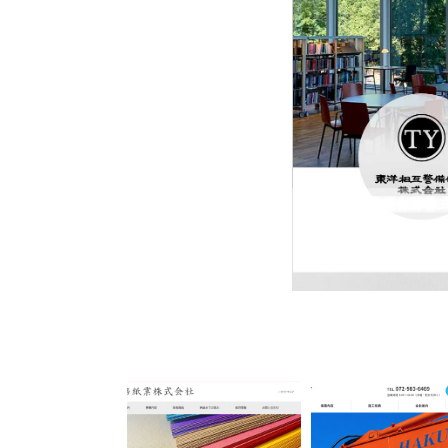
東洋相互警備保障株
東洋相互警備保障株式会社
型イベントに特化した会社