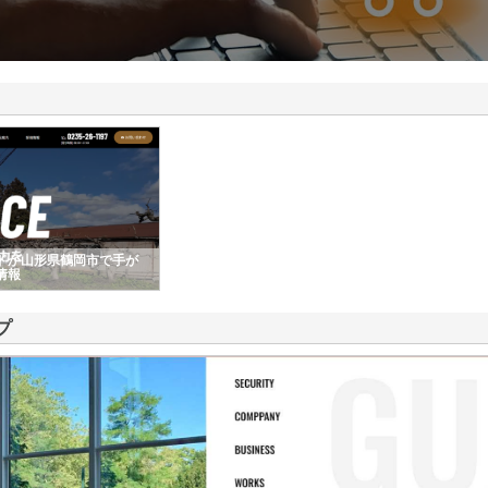
ドが山形県鶴岡市で手が
情報
プ