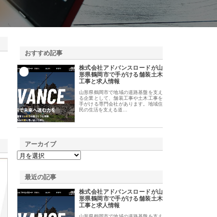
おすすめ記事
株式会社アドバンスロードが山
1
形県鶴岡市で手がける舗装土木
工事と求人情報
山形県鶴岡市で地域の道路基盤を支え
る企業として、舗装工事や土木工事を
手がける専門会社があります。地域住
民の生活を支える道…
アーカイブ
最近の記事
株式会社アドバンスロードが山
形県鶴岡市で手がける舗装土木
工事と求人情報
山形県鶴岡市で地域の道路基盤を支え